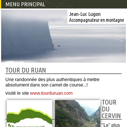
MENU PRINCIPAL
Jean-Luc Lugon
Accompagnateur en montagne
TOUR DU RUAN
Une randonnée des plus authentiques à mettre
absolument dans son carnet de course...!
visité le site
www.tourduruan.com
TOUR
DU
CERVIN
"Le" plus